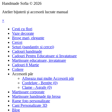
Handmade Sofia © 2026
Atelier bijuterii și accesorii lucrate manual
×
Cesti cu flori
Vaze decorate
Broșe mari, elegante
Cercei
Seturi (pandantiv si cercei)
Cadouri handmade
Cadouri Pentru Educatoare si Invatatoare
Martisoare educatoare, invatatoare
Cadouri 8 Martie
Coliere
Accesorii păr
Afiseaza mai multe Accesorii păr
Cordeluțe - Bentițe (0)
Clame - Agrafe (0)
Martisoare corporate
Martisoare handmade tip brosa
Rame foto personalizate
Cani Personalizate 3D
Blog