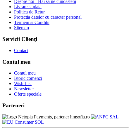
Despre noi - Hai sa ne cunoastem
Livrare si plata
Politica de Retur
Protectia datelor cu caracter personal
Termeni si Conditii
Sitemap
Servicii Clienţi
Contact
Contul meu
Contul meu
Istoric comenzi
Wish List
Newsletter
Oferte speciale
Parteneri