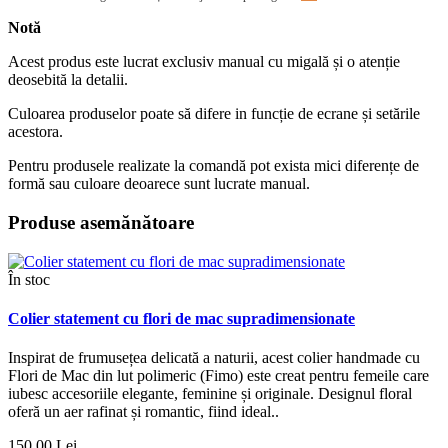
Notă
Acest produs este lucrat exclusiv manual cu migală și o atenție
deosebită la detalii.
Culoarea produselor poate să difere in funcție de ecrane și setările
acestora.
Pentru produsele realizate la comandă pot exista mici diferențe de
formă sau culoare deoarece sunt lucrate manual.
Produse asemănătoare
În stoc
Colier statement cu flori de mac supradimensionate
Inspirat de frumusețea delicată a naturii, acest colier handmade cu
Flori de Mac din lut polimeric (Fimo) este creat pentru femeile care
iubesc accesoriile elegante, feminine și originale. Designul floral
oferă un aer rafinat și romantic, fiind ideal..
150,00 Lei