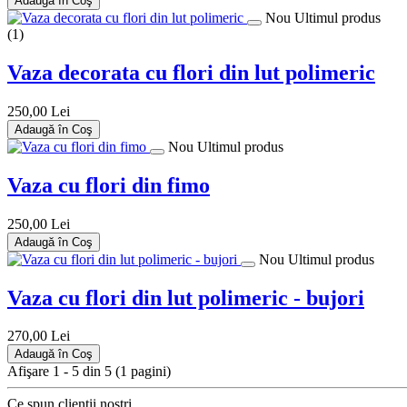
Adaugă în Coş
Nou
Ultimul produs
(1)
Vaza decorata cu flori din lut polimeric
250,00 Lei
Adaugă în Coş
Nou
Ultimul produs
Vaza cu flori din fimo
250,00 Lei
Adaugă în Coş
Nou
Ultimul produs
Vaza cu flori din lut polimeric - bujori
270,00 Lei
Adaugă în Coş
Afişare 1 - 5 din 5 (1 pagini)
Ce spun clienții noștri