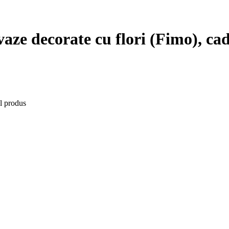
aze decorate cu flori (Fimo), cad
l produs