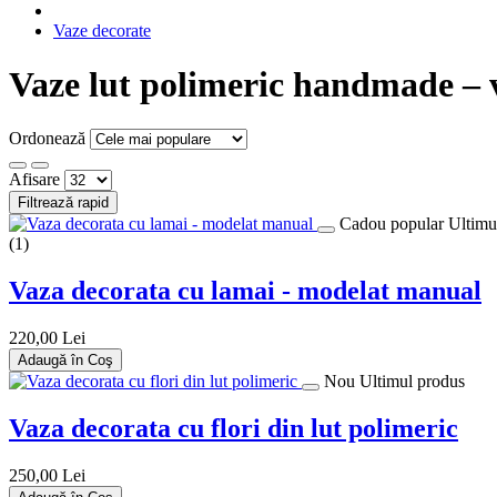
Vaze decorate
Vaze lut polimeric handmade – v
Ordonează
Afisare
Filtrează rapid
Cadou popular
Ultimu
(1)
Vaza decorata cu lamai - modelat manual
220,00 Lei
Adaugă în Coş
Nou
Ultimul produs
Vaza decorata cu flori din lut polimeric
250,00 Lei