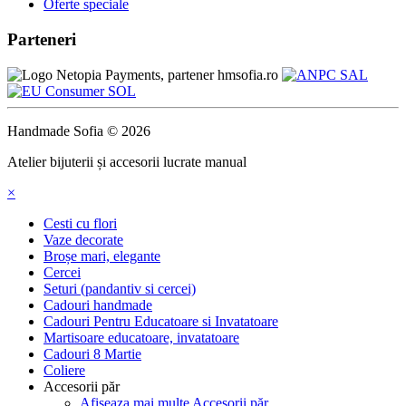
Oferte speciale
Parteneri
Handmade Sofia © 2026
Atelier bijuterii și accesorii lucrate manual
×
Cesti cu flori
Vaze decorate
Broșe mari, elegante
Cercei
Seturi (pandantiv si cercei)
Cadouri handmade
Cadouri Pentru Educatoare si Invatatoare
Martisoare educatoare, invatatoare
Cadouri 8 Martie
Coliere
Accesorii păr
Afiseaza mai multe Accesorii păr