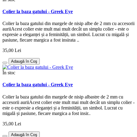
Colier la baza gatului - Greek Eye
Colier la baza gatului din margele de nisip albe de 2 mm cu accesorii
auriiAcest colier este mult mai mult decât un simplu colier - este o
expresie a eleganței și a feminității, un simbol. Lucrat cu migală și
pasiune, fiecare margica a fost insirata ..
35,00 Lei
Adaugă în Coş
În stoc
Colier la baza gatului - Greek Eye
Colier la baza gatului din margele de nisip albastre de 2 mm cu
accesorii auriiAcest colier este mult mai mult decât un simplu colier -
este o expresie a eleganței și a feminității, un simbol. Lucrat cu
migală și pasiune, fiecare margica a fost insir..
35,00 Lei
Adaugă în Coş