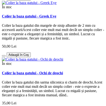
În stoc
Colier la baza gatului - Greek Eye
Colier la baza gatului din margele de nisip albastre de 2 mm cu
accesorii auriiAcest colier este mult mai mult decât un simplu colier -
este o expresie a eleganței și a feminității, un simbol. Lucrat cu
migală și pasiune, fiecare margica a fost insir..
50,00 Lei
Adaugă în Coş
În stoc
Colier la baza gatului - Ochi de deochi
Colier la baza gatului din sarma siliconica si charm de deochi.Acest
colier este mult mai mult decât un simplu colier - este o expresie a
eleganței și a feminității, un simbol. Lucrat cu migală și pasiune,
fiecare margica a fost insirata manual, dând..
35,00 Lei