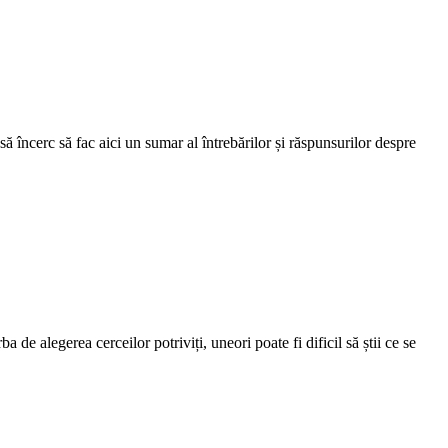
 încerc să fac aici un sumar al întrebărilor și răspunsurilor despre
e alegerea cerceilor potriviți, uneori poate fi dificil să știi ce se