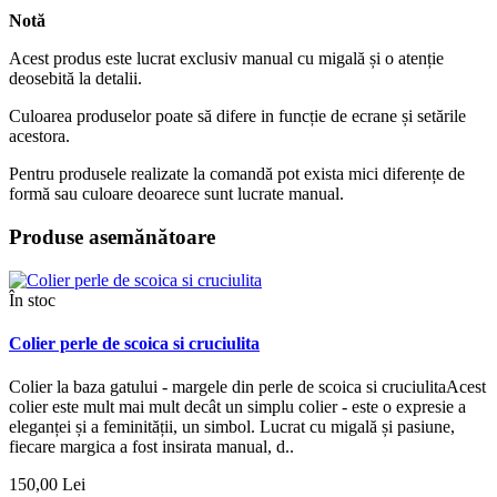
Notă
Acest produs este lucrat exclusiv manual cu migală și o atenție
deosebită la detalii.
Culoarea produselor poate să difere in funcție de ecrane și setările
acestora.
Pentru produsele realizate la comandă pot exista mici diferențe de
formă sau culoare deoarece sunt lucrate manual.
Produse asemănătoare
În stoc
Colier perle de scoica si cruciulita
Colier la baza gatului - margele din perle de scoica si cruciulitaAcest
colier este mult mai mult decât un simplu colier - este o expresie a
eleganței și a feminității, un simbol. Lucrat cu migală și pasiune,
fiecare margica a fost insirata manual, d..
150,00 Lei