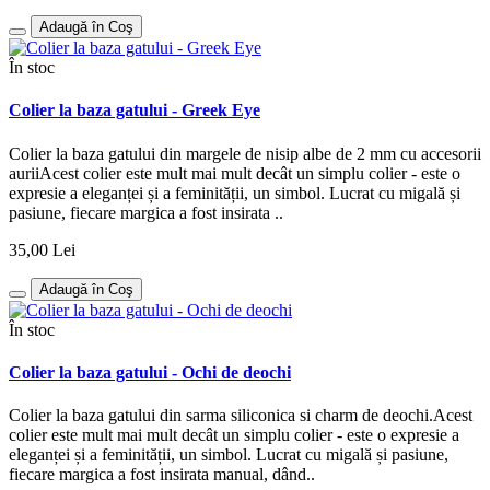
Adaugă în Coş
În stoc
Colier la baza gatului - Greek Eye
Colier la baza gatului din margele de nisip albe de 2 mm cu accesorii
auriiAcest colier este mult mai mult decât un simplu colier - este o
expresie a eleganței și a feminității, un simbol. Lucrat cu migală și
pasiune, fiecare margica a fost insirata ..
35,00 Lei
Adaugă în Coş
În stoc
Colier la baza gatului - Ochi de deochi
Colier la baza gatului din sarma siliconica si charm de deochi.Acest
colier este mult mai mult decât un simplu colier - este o expresie a
eleganței și a feminității, un simbol. Lucrat cu migală și pasiune,
fiecare margica a fost insirata manual, dând..