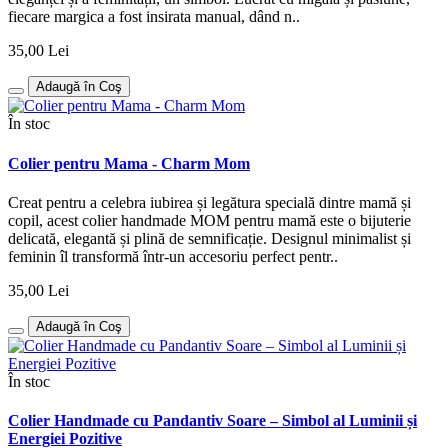
fiecare margica a fost insirata manual, dând n..
35,00 Lei
Adaugă în Coş
În stoc
Colier pentru Mama - Charm Mom
Creat pentru a celebra iubirea și legătura specială dintre mamă și
copil, acest colier handmade MOM pentru mamă este o bijuterie
delicată, elegantă și plină de semnificație. Designul minimalist și
feminin îl transformă într-un accesoriu perfect pentr..
35,00 Lei
Adaugă în Coş
În stoc
Colier Handmade cu Pandantiv Soare – Simbol al Luminii și
Energiei Pozitive