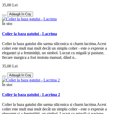
35,00 Lei
Adaugă în Coş
În stoc
Colier la baza gatului - Lacrima
Colier la baza gatului din sarma siliconica si charm lacrima.Acest
colier este mult mai mult decât un simplu colier - este o expresie a
eleganței și a feminității, un simbol. Lucrat cu migală și pasiune,
fiecare margica a fost insirata manual, dând n..
35,00 Lei
Adaugă în Coş
În stoc
Colier la baza gatului - Lacrima 2
Colier la baza gatului din sarma siliconica si charm lacrima.Acest
colier este mult mai mult decât un simplu colier - este o expresie a
eleganței și a feminității, un simbol. Lucrat cu migală și pasiune,