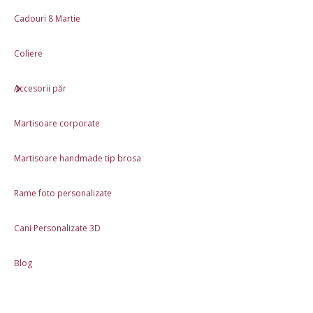
Cadouri 8 Martie
Coliere
Accesorii păr
Martisoare corporate
Martisoare handmade tip brosa
Rame foto personalizate
Cani Personalizate 3D
Blog