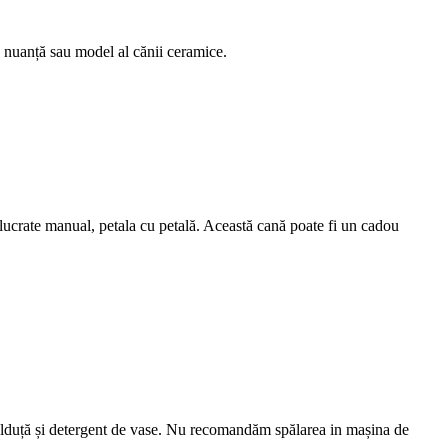
de nuanță sau model al cănii ceramice.
 lucrate manual, petala cu petală. Această cană poate fi un cadou
alduță și detergent de vase. Nu recomandăm spălarea in mașina de