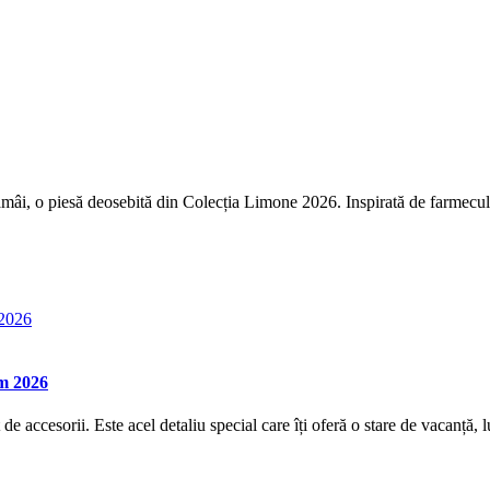
mâi, o piesă deosebită din Colecția Limone 2026. Inspirată de farmecul l
om 2026
e accesorii. Este acel detaliu special care îți oferă o stare de vacanță, 