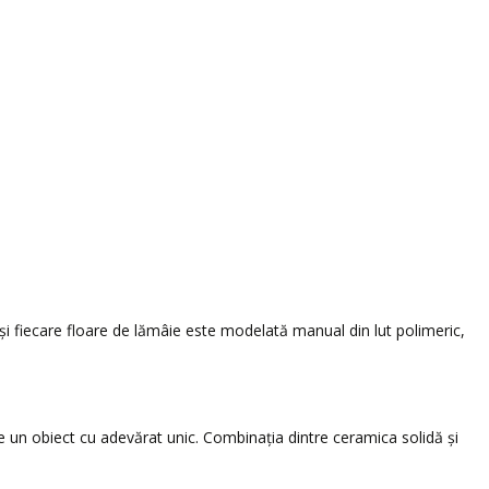
și fiecare floare de lămâie este modelată manual din lut polimeric,
un obiect cu adevărat unic. Combinația dintre ceramica solidă și