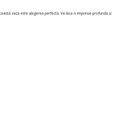
ceastă vază este alegerea perfectă. Va lăsa o impresie profundă și