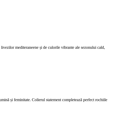
ivezilor mediteraneene și de culorile vibrante ale sezonului cald,
lumină și feminitate. Colierul statement completează perfect rochiile