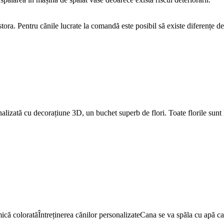
stora. Pentru cănile lucrate la comandă este posibil să existe diferențe 
alizată cu decorațiune 3D, un buchet superb de flori. Toate florile sunt
ă coloratăÎntreținerea cănilor personalizateCana se va spăla cu apă c