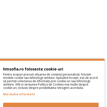
hmsofia.ro foloseste cookie-uri
Pentru scopuri precum afișarea de conținut personalizat, folosim
module cookie sau tehnologii similare. Apăsând Accept, ești de acord
să permiți colectarea de informații prin cookie-uri sau tehnologii
similare. Află in sectiunea Politica de Cookies mai multe despre
cookie-uri, inclusiv despre posibilitatea retragerii acordului.
Parteneri
Mai multe informatii