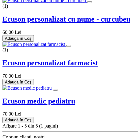
(1)
Ecuson personalizat cu nume - curcubeu
60,00 Lei
Adaugă în Coş
(1)
Ecuson personalizat farmacist
70,00 Lei
Adaugă în Coş
Ecuson medic pediatru
70,00 Lei
Adaugă în Coş
Afişare 1 - 5 din 5 (1 pagini)
Ce spun clienții noștri