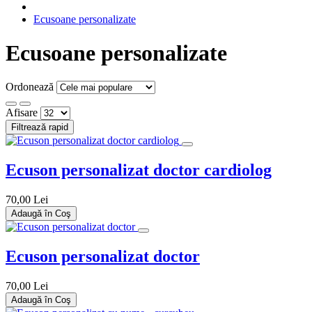
Ecusoane personalizate
Ecusoane personalizate
Ordonează
Afisare
Filtrează rapid
Ecuson personalizat doctor cardiolog
70,00 Lei
Adaugă în Coş
Ecuson personalizat doctor
70,00 Lei
Adaugă în Coş