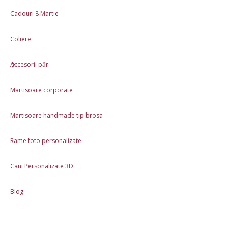
Cadouri 8 Martie
Coliere
Accesorii păr
Martisoare corporate
Martisoare handmade tip brosa
Rame foto personalizate
Cani Personalizate 3D
Blog