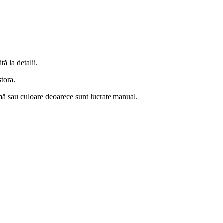
ă la detalii.
stora.
rmă sau culoare deoarece sunt lucrate manual.