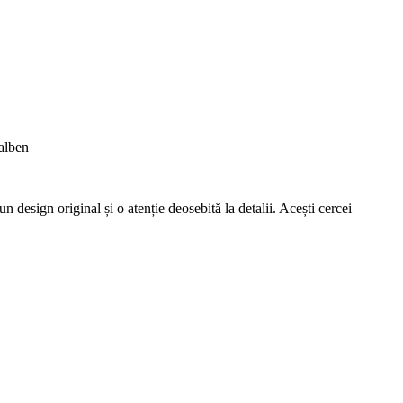
galben
n design original și o atenție deosebită la detalii. Acești cercei