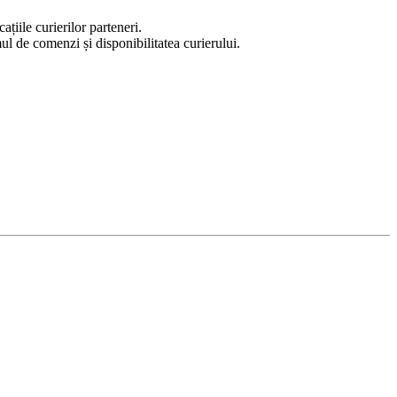
țiile curierilor parteneri.
l de comenzi și disponibilitatea curierului.