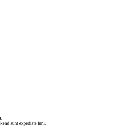
).
ekend sunt expediate luni.