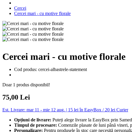
Cercei
Cercei mari - cu motive florale
Cercei mari - cu motive florale
Cod produs: cercei-albastrele-statement
Doar 1 produs disponibil!
75,00 Lei
Est. Livrare: mar 11 - mie 12 aug. | 15 lei în EasyBox / 20 lei Curier
Opțiuni de livrare:
Puteți alege livrare la EasyBox prin Sameda
Timpul de procesare:
Comenzile plasate de luni până vineri, p
Personalizare:
Pentru produsele în stoc care necesită personaliz