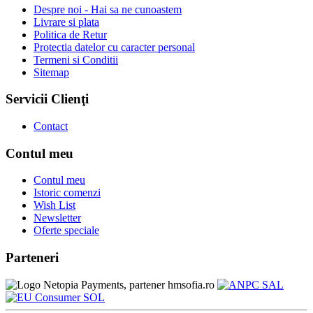
Despre noi - Hai sa ne cunoastem
Livrare si plata
Politica de Retur
Protectia datelor cu caracter personal
Termeni si Conditii
Sitemap
Servicii Clienţi
Contact
Contul meu
Contul meu
Istoric comenzi
Wish List
Newsletter
Oferte speciale
Parteneri