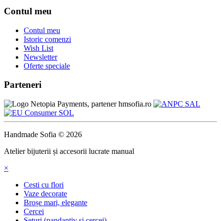
Contul meu
Contul meu
Istoric comenzi
Wish List
Newsletter
Oferte speciale
Parteneri
Handmade Sofia © 2026
Atelier bijuterii și accesorii lucrate manual
×
Cesti cu flori
Vaze decorate
Broșe mari, elegante
Cercei
Seturi (pandantiv si cercei)