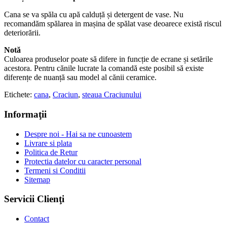
Cana se va spăla cu apă calduță și detergent de vase. Nu
recomandăm spălarea in mașina de spălat vase deoarece există riscul
deteriorării.
Notă
Culoarea produselor poate să difere in funcție de ecrane și setările
acestora. Pentru cănile lucrate la comandă este posibil să existe
diferențe de nuanță sau model al cănii ceramice.
Etichete:
cana
,
Craciun
,
steaua Craciunului
Informaţii
Despre noi - Hai sa ne cunoastem
Livrare si plata
Politica de Retur
Protectia datelor cu caracter personal
Termeni si Conditii
Sitemap
Servicii Clienţi
Contact