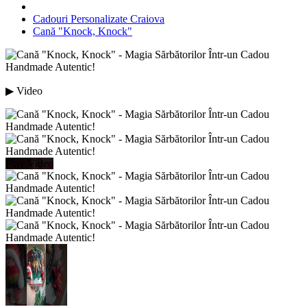
Cadouri Personalizate Craiova
Cană "Knock, Knock"
▶ Video
Play Video