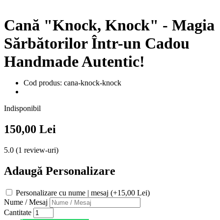
Cană "Knock, Knock" - Magia
Sărbătorilor Într-un Cadou
Handmade Autentic!
Cod produs: cana-knock-knock
Indisponibil
150,00 Lei
5.0 (1 review-uri)
Adaugă Personalizare
Personalizare cu nume | mesaj (+15,00 Lei)
Nume / Mesaj
Cantitate