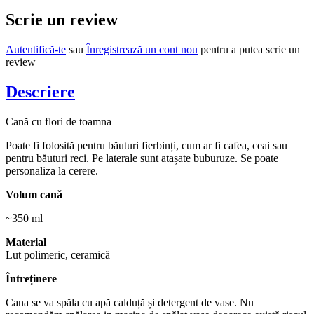
Scrie un review
Autentifică-te
sau
Înregistrează un cont nou
pentru a putea scrie un
review
Descriere
Cană cu flori de toamna
Poate fi folosită pentru băuturi fierbinți, cum ar fi cafea, ceai sau
pentru băuturi reci. Pe laterale sunt atașate buburuze. Se poate
personaliza la cerere.
Volum cană
~350 ml
Material
Lut polimeric, ceramică
Întreținere
Cana se va spăla cu apă calduță și detergent de vase. Nu