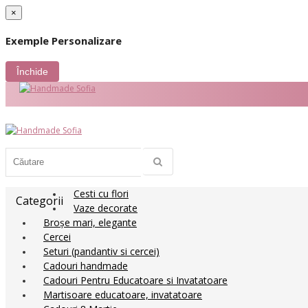
×
Exemple Personalizare
Închide
Cesti cu flori
Categorii
Vaze decorate
Broșe mari, elegante
Cercei
Seturi (pandantiv si cercei)
Cadouri handmade
Cadouri Pentru Educatoare si Invatatoare
Martisoare educatoare, invatatoare