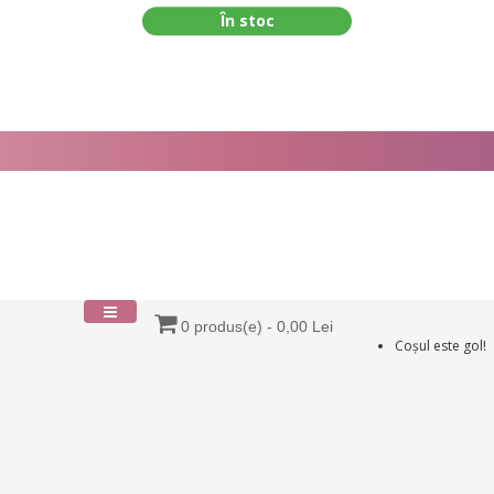
În stoc
0 produs(e) - 0,00 Lei
Coșul este gol!