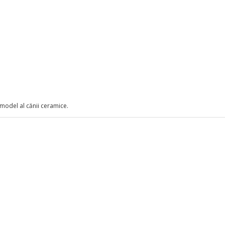
 model al cănii ceramice.