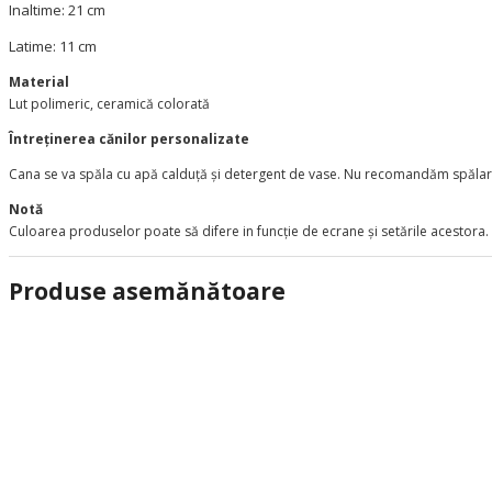
Inaltime: 21 cm
Latime: 11 cm
Material
Lut polimeric, ceramică colorată
Întreținerea cănilor personalizate
Cana se va spăla cu apă calduță și detergent de vase. Nu recomandăm spălarea
Notă
Culoarea produselor poate să difere in funcție de ecrane și setările acestora.
Produse asemănătoare