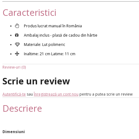
Caracteristici
Produs lucrat manual în România
Ambalaj inclus - plasă de cadou din hârtie
Materiale: Lut polimeric
Inaltime: 21 cm Latime: 11 cm
Review-uri (0)
Scrie un review
Autentifică-te
sau
Înregistrează un cont nou
pentru a putea scrie un review
Descriere
Dimensiuni