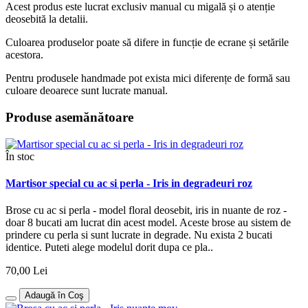
Acest produs este lucrat exclusiv manual cu migală și o atenție
deosebită la detalii.
Culoarea produselor poate să difere in funcție de ecrane și setările
acestora.
Pentru produsele handmade pot exista mici diferențe de formă sau
culoare deoarece sunt lucrate manual.
Produse asemănătoare
În stoc
Martisor special cu ac si perla - Iris in degradeuri roz
Brose cu ac si perla - model floral deosebit, iris in nuante de roz -
doar 8 bucati am lucrat din acest model. Aceste brose au sistem de
prindere cu perla si sunt lucrate in degrade. Nu exista 2 bucati
identice. Puteti alege modelul dorit dupa ce pla..
70,00 Lei
Adaugă în Coş