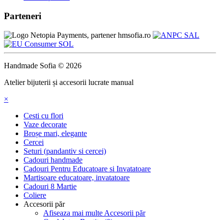
Parteneri
Handmade Sofia © 2026
Atelier bijuterii și accesorii lucrate manual
×
Cesti cu flori
Vaze decorate
Broșe mari, elegante
Cercei
Seturi (pandantiv si cercei)
Cadouri handmade
Cadouri Pentru Educatoare si Invatatoare
Martisoare educatoare, invatatoare
Cadouri 8 Martie
Coliere
Accesorii păr
Afiseaza mai multe Accesorii păr