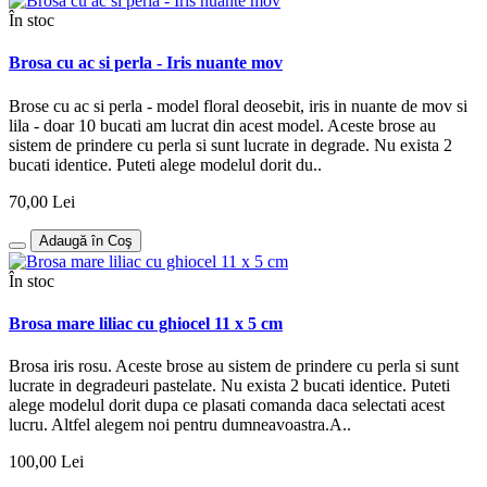
În stoc
Brosa cu ac si perla - Iris nuante mov
Brose cu ac si perla - model floral deosebit, iris in nuante de mov si
lila - doar 10 bucati am lucrat din acest model. Aceste brose au
sistem de prindere cu perla si sunt lucrate in degrade. Nu exista 2
bucati identice. Puteti alege modelul dorit du..
70,00 Lei
Adaugă în Coş
În stoc
Brosa mare liliac cu ghiocel 11 x 5 cm
Brosa iris rosu. Aceste brose au sistem de prindere cu perla si sunt
lucrate in degradeuri pastelate. Nu exista 2 bucati identice. Puteti
alege modelul dorit dupa ce plasati comanda daca selectati acest
lucru. Altfel alegem noi pentru dumneavoastra.A..
100,00 Lei