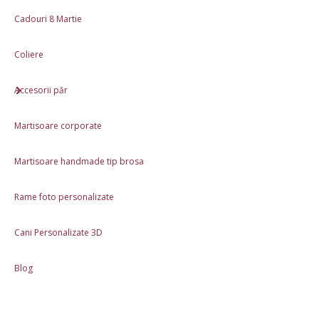
Cadouri 8 Martie
Coliere
Accesorii păr
Martisoare corporate
Martisoare handmade tip brosa
Rame foto personalizate
Cani Personalizate 3D
Blog