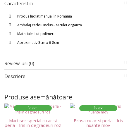
Caracteristici
Produs lucrat manual în România
Ambalaj cadou inclus - săculeț organza
Materiale: Lut polimeric
Aproximativ 3cm x 6-8cm
Review-uri (0)
Descriere
Produse asemănătoare
În stoc
În stoc
Martisor special cu ac si
Brosa cu ac si perla - Iris
perla - Iris in degradeuri roz
nuante mov