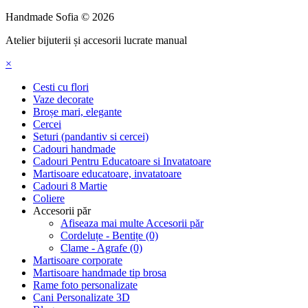
Handmade Sofia © 2026
Atelier bijuterii și accesorii lucrate manual
×
Cesti cu flori
Vaze decorate
Broșe mari, elegante
Cercei
Seturi (pandantiv si cercei)
Cadouri handmade
Cadouri Pentru Educatoare si Invatatoare
Martisoare educatoare, invatatoare
Cadouri 8 Martie
Coliere
Accesorii păr
Afiseaza mai multe Accesorii păr
Cordeluțe - Bentițe (0)
Clame - Agrafe (0)
Martisoare corporate
Martisoare handmade tip brosa
Rame foto personalizate
Cani Personalizate 3D